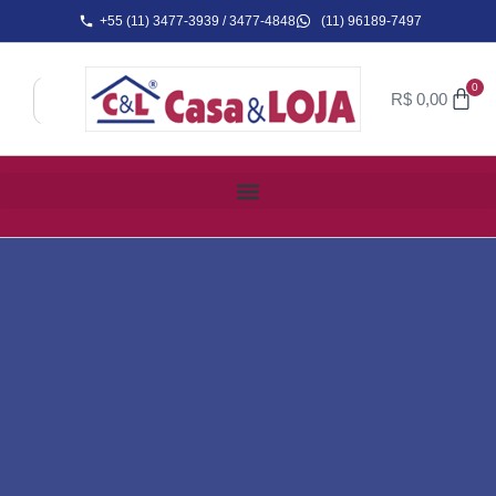
+55 (11) 3477-3939 / 3477-4848
(11) 96189-7497
0
R$
0,00