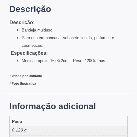
Descrição
:
Descriç
ão
Bandeja multiuso.
Para uso em bancada, sabonete liquido, perfumes e
cosméticos.
:
Especificações
Medidas aprox. 16x8x2cm –
Peso: 120Gramas
* Venda por unidade
* Foto Ilustrativa
Informação adicional
Peso
0,120 g