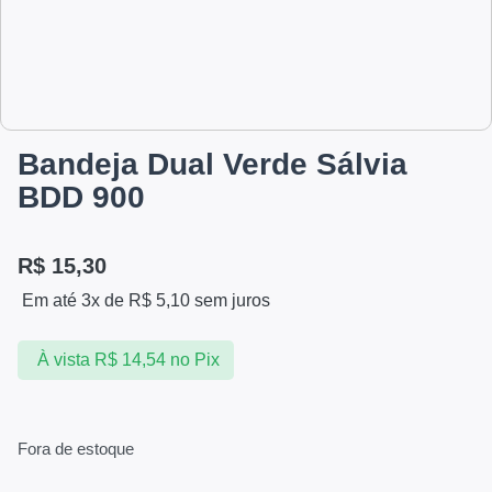
Bandeja Dual Verde Sálvia
BDD 900
R$
15,30
Em até 3x de
R$
5,10
sem juros
À vista
R$
14,54
no Pix
Fora de estoque