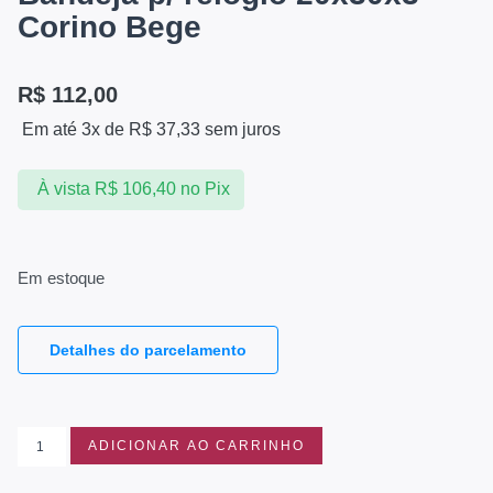
Corino Bege
R$
112,00
Em até 3x de
R$
37,33
sem juros
À vista
R$
106,40
no Pix
Em estoque
Detalhes do parcelamento
ADICIONAR AO CARRINHO