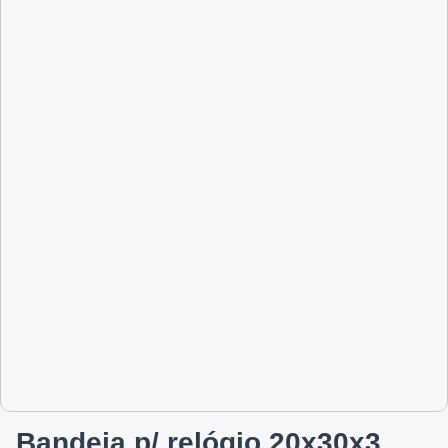
Bandeja p/ relógio 20x30x3