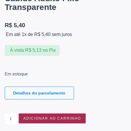
Transparente
R$
5,40
Em até 1x de
R$
5,40
sem juros
À vista
R$
5,13
no Pix
Em estoque
Detalhes do parcelamento
ADICIONAR AO CARRINHO