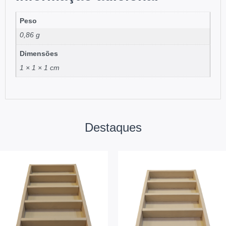
Peso
0,86 g
Dimensões
1 × 1 × 1 cm
Destaques