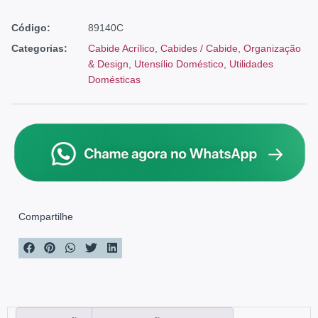
Código:
89140C
Categorias:
Cabide Acrílico
,
Cabides / Cabide
,
Organização
& Design
,
Utensílio Doméstico
,
Utilidades
Domésticas
Compartilhe