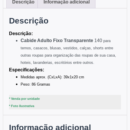
Descrição
Informação adicional
Descrição
:
Descriç
ão
Cabide Adulto Fixo Transparente
140
para
ternos, casacos, blusas, vestidos, calças, shorts entre
outras roupas para organização das roupas de sua casa,
hoteis, lavanderias, escritórios entre outros.
:
Especificações
Medidas aprox. (CxLxA): 39x1x20 cm
Peso: 86 Gramas
* Venda por unidade
* Foto Ilustrativa
Informação adicional