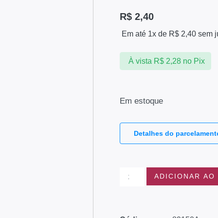
R$
2,40
Em até 1x de
R$
2,40
sem j
À vista
R$
2,28
no Pix
Em estoque
Detalhes do parcelament
ADICIONAR AO