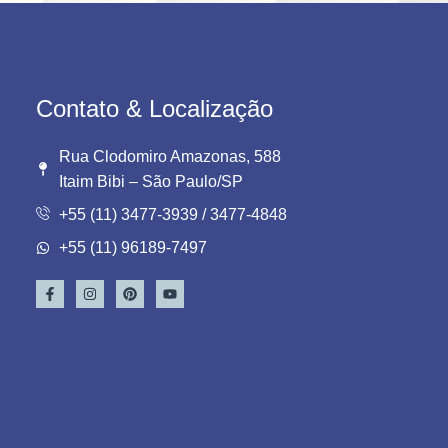
Contato & Localização
Rua Clodomiro Amazonas, 588
Itaim Bibi – São Paulo/SP
+55 (11) 3477-3939 / 3477-4848
+55 (11) 96189-7497