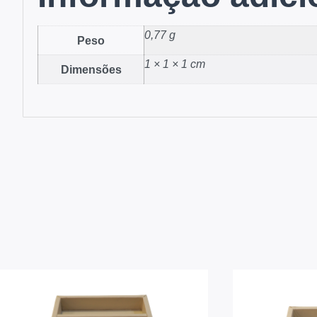
0,77 g
Peso
1 × 1 × 1 cm
Dimensões