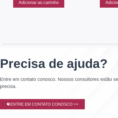
Adicionar ao carrinho
Adicio
Precisa de ajuda?
Entre em contato conosco. Nossos consultores estão s
precisa.
ENTRE EM CONTATO CONOSCO >>