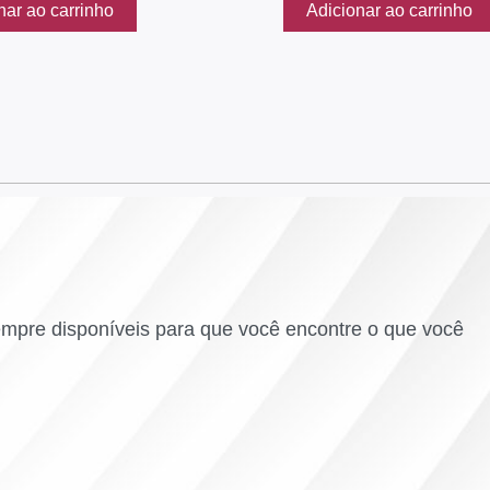
nar ao carrinho
Adicionar ao carrinho
empre disponíveis para que você encontre o que você