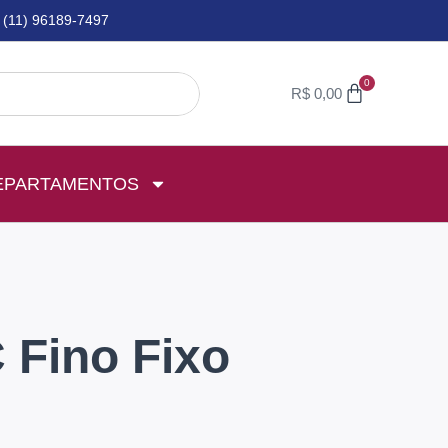
(11) 96189-7497
0
R$
0,00
EPARTAMENTOS
 Fino Fixo