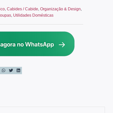
ico
,
Cabides / Cabide
,
Organização & Design
,
roupas
,
Utilidades Domésticas