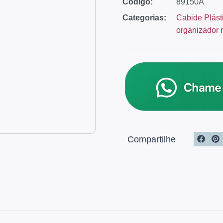
Código:
89150A
Categorias:
Cabide Plást
organizador 
Compartilhe