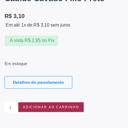
R$
3,10
Em até 1x de
R$
3,10
sem juros
À vista
R$
2,95
no Pix
Em estoque
Detalhes do parcelamento
ADICIONAR AO CARRINHO