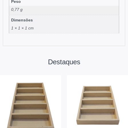
Peso
0,77 g
Dimensões
1 × 1 × 1 cm
Destaques