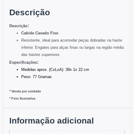
Descrição
:
Descriç
ão
Cabide
Cavado
Fixo
Resistente, ideal para acomodar peças dobradas na haste
inferior. Engates para alças finas ou largas na região média
das hastes superiores
.
:
Especificações
Medidas aprox. (CxLxA): 39x 1x 22 cm
Peso: 77 Gramas
* Venda por unidade
* Foto Ilustrativa
Informação adicional