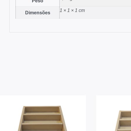
Peso
1 × 1 × 1 cm
Dimensões