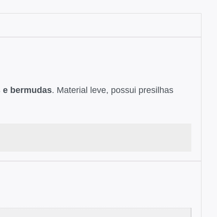
ts e bermudas
. Material leve, possui presilhas