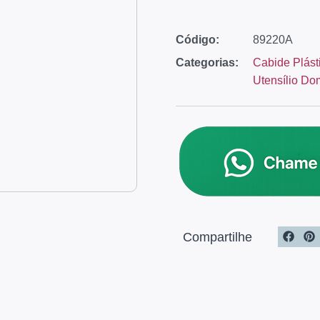
Código:
89220A
Categorias:
Cabide Plást
Utensílio Do
Compartilhe