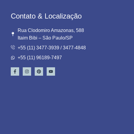
Contato & Localização
Rua Clodomiro Amazonas, 588
Itaim Bibi – São Paulo/SP
+55 (11) 3477-3939 / 3477-4848
+55 (11) 96189-7497