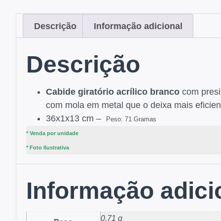
Descrição
Informação adicional
Descrição
Cabide giratório acrílico branco
com presi
com mola em metal que o deixa mais eficie
36x1x13 cm –
Peso: 71 Gramas
* Venda por unidade
* Foto Ilustrativa
Informação adici
0,71 g