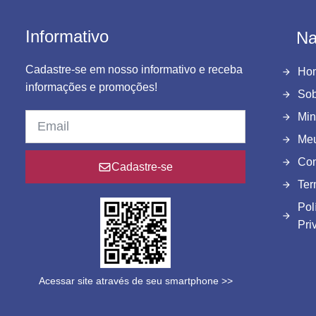
Informativo
Na
Cadastre-se em nosso informativo e receba
Ho
informações e promoções!
Sob
Min
Meu
Con
Cadastre-se
Ter
Pol
Pri
Acessar site através de seu smartphone >>