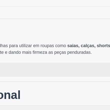
lhas para utilizar em roupas como
saias, calças, shor
nte e dando mais firmeza as peças penduradas.
onal