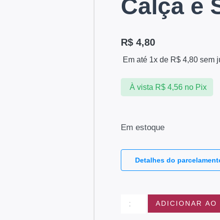
Calça e 
R$
4,80
Em até 1x de
R$
4,80
sem j
À vista
R$
4,56
no Pix
Em estoque
Detalhes do parcelament
ADICIONAR AO