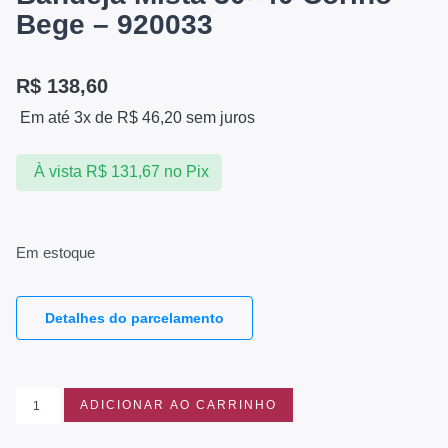
Bege – 920033
R$
138,60
Em até 3x de
R$
46,20
sem juros
À vista
R$
131,67
no Pix
Em estoque
Detalhes do parcelamento
ADICIONAR AO CARRINHO