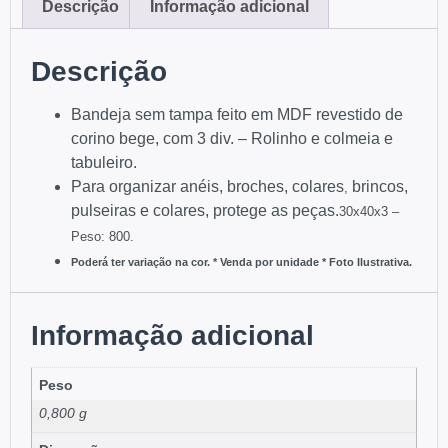
Descrição
Informação adicional
Descrição
Bandeja sem tampa feito em MDF revestido de
corino bege, com 3 div. – Rolinho e colmeia e
tabuleiro.
Para organizar anéis, broches, colares
brincos,
,
pulseiras e colares, protege as peças.
30x40x3 –
Peso: 800.
Poderá ter variação na cor. * Venda por unidade * Foto Ilustrativa.
Informação adicional
Peso
0,800 g