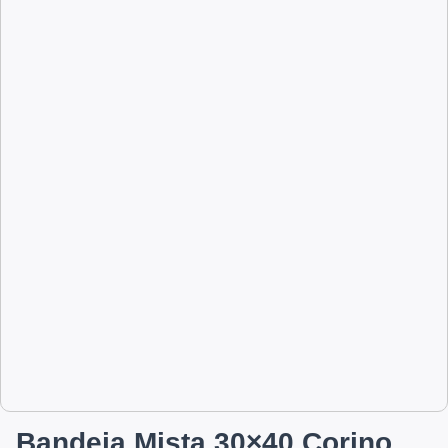
Bandeja Mista 30×40 Corino