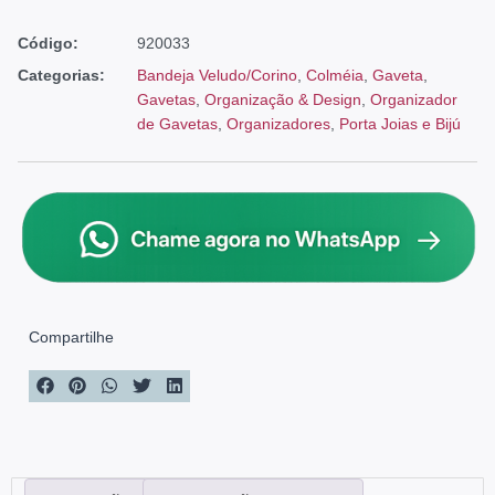
Código:
920033
Categorias:
Bandeja Veludo/Corino
,
Colméia
,
Gaveta
,
Gavetas
,
Organização & Design
,
Organizador
de Gavetas
,
Organizadores
,
Porta Joias e Bijú
Compartilhe