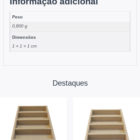
Informação adicional
Peso
0,800 g
Dimensões
1 × 1 × 1 cm
Destaques