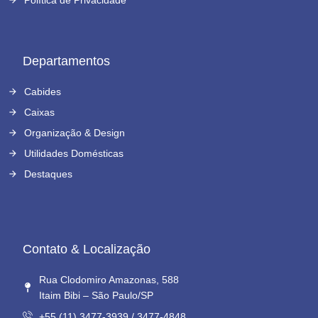
Departamentos
Cabides
Caixas
Organização & Design
Utilidades Domésticas
Destaques
Contato & Localização
Rua Clodomiro Amazonas, 588
Itaim Bibi – São Paulo/SP
+55 (11) 3477-3939 / 3477-4848