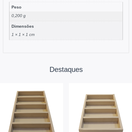
Peso
0,200 g
Dimensões
1 × 1 × 1 cm
Destaques