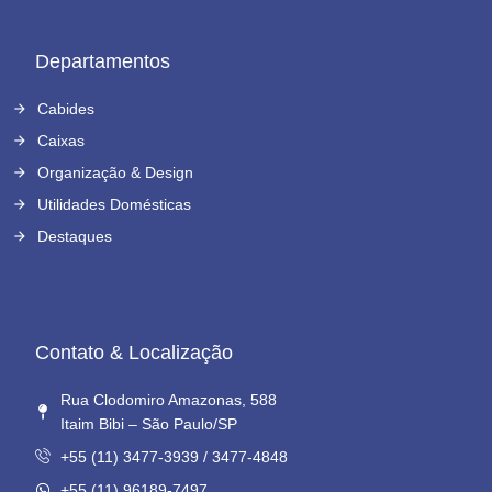
Departamentos
Cabides
Caixas
Organização & Design
Utilidades Domésticas
Destaques
Contato & Localização
Rua Clodomiro Amazonas, 588
Itaim Bibi – São Paulo/SP
+55 (11) 3477-3939 / 3477-4848
+55 (11) 96189-7497