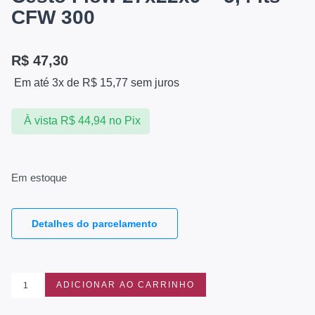
CFW 300
R$
47,30
Em até 3x de
R$
15,77
sem juros
À vista
R$
44,94
no Pix
Em estoque
Detalhes do parcelamento
ADICIONAR AO CARRINHO