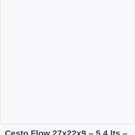
Cesto Flow 27x22x9 – 5,4 lts –