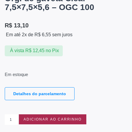
7,5×7,5×5,6 – OGC 100
R$
13,10
Em até 2x de
R$
6,55
sem juros
À vista
R$
12,45
no Pix
Em estoque
Detalhes do parcelamento
ADICIONAR AO CARRINHO