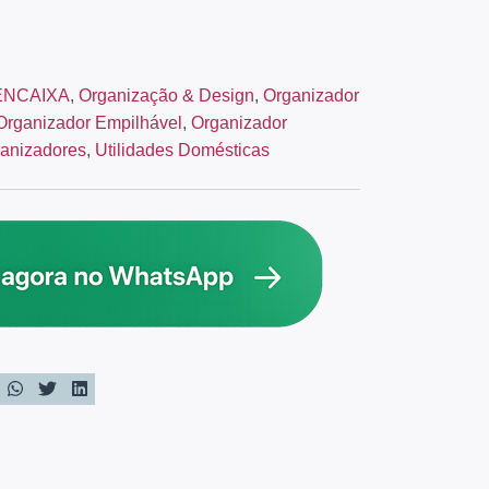
ENCAIXA
,
Organização & Design
,
Organizador
Organizador Empilhável
,
Organizador
anizadores
,
Utilidades Domésticas