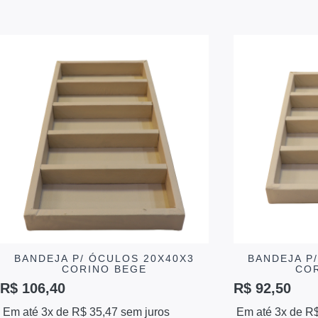
BANDEJA P/ ÓCULOS 20X40X3
BANDEJA P
CORINO BEGE
CO
R$
106,40
R$
92,50
Em até 3x de
R$
35,47
sem juros
Em até 3x de
R