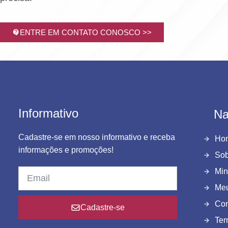
ENTRE EM CONTATO CONOSCO >>
Informativo
Na
Cadastre-se em nosso informativo e receba
Ho
informações e promoções!
Sob
Min
Meu
Con
Cadastre-se
Ter