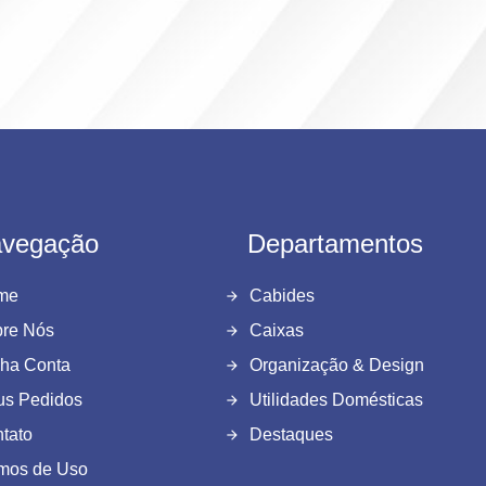
vegação
Departamentos
me
Cabides
re Nós
Caixas
ha Conta
Organização & Design
s Pedidos
Utilidades Domésticas
tato
Destaques
mos de Uso