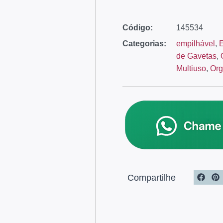
Código:
145534
Categorias:
empilhável
,
de Gavetas
,
Multiuso
,
Org
Compartilhe