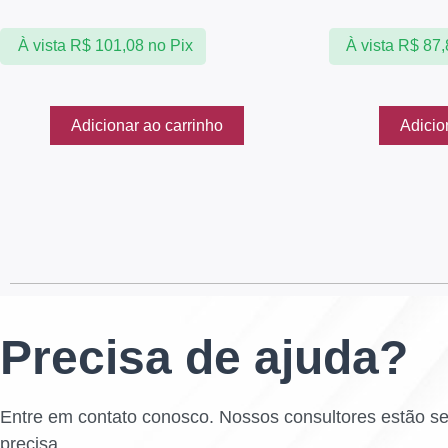
À vista
R$
101,08
no Pix
À vista
R$
87,
Adicionar ao carrinho
Adicio
Precisa de ajuda?
Entre em contato conosco. Nossos consultores estão s
precisa.