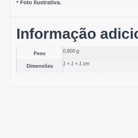
* Foto Ilustrativa.
Informação adici
0,800 g
Peso
1 × 1 × 1 cm
Dimensões