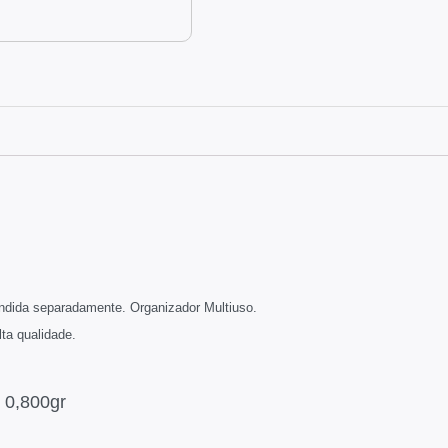
vendida separadamente.
O
rganizador Multiuso.
ta qualidade.
 0,800gr