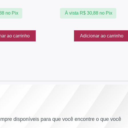
88
no Pix
À vista
R$
30,88
no Pix
nar ao carrinho
Adicionar ao carrinho
empre disponíveis para que você encontre o que você