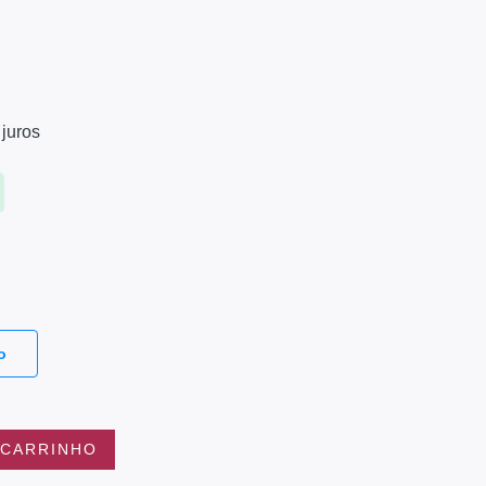
juros
o
 CARRINHO