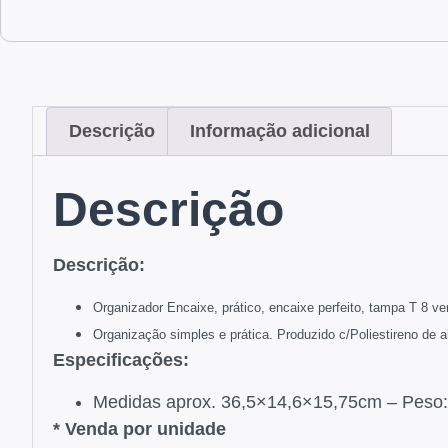
Descrição
Informação adicional
Descrição
Descrição:
Organizador Encaixe, prático, encaixe perfeito, tampa T 8 
Organização simples e prática.
Produzido c/Poliestireno
de al
Especificações:
Medidas aprox. 36,5×14,6×15,75cm – Peso:
* Venda por unidade