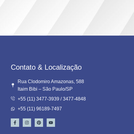
Contato & Localização
Rua Clodomiro Amazonas, 588
Itaim Bibi – São Paulo/SP
+55 (11) 3477-3939 / 3477-4848
+55 (11) 96189-7497