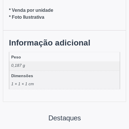
* Venda por unidade
* Foto Ilustrativa
Informação adicional
Peso
0,187 g
Dimensões
1 × 1 × 1 cm
Destaques