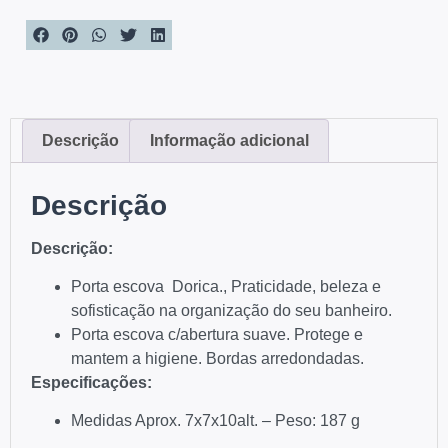
Descrição
Informação adicional
Descrição
Descriç
ão
:
Porta escova Dorica., Praticidade, beleza e
sofisticação na organização do seu banheiro.
Porta escova c/abertura suave. Protege e
mantem a higiene. Bordas arredondadas.
Especificações
:
Medidas Aprox. 7x7x10alt. – Peso: 187 g