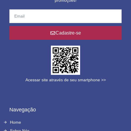
promoções!
Cadastre-se
Acessar site através de seu smartphone >>
Navegação
Home
Sobre Nós