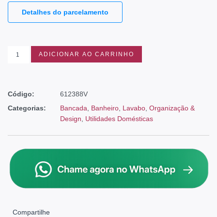
Detalhes do parcelamento
ADICIONAR AO CARRINHO
Código:
612388V
Categorias:
Bancada
,
Banheiro
,
Lavabo
,
Organização &
Design
,
Utilidades Domésticas
Compartilhe