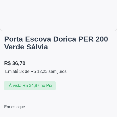
Porta Escova Dorica PER 200
Verde Sálvia
R$
36,70
Em até 3x de
R$
12,23
sem juros
À vista
R$
34,87
no Pix
Em estoque