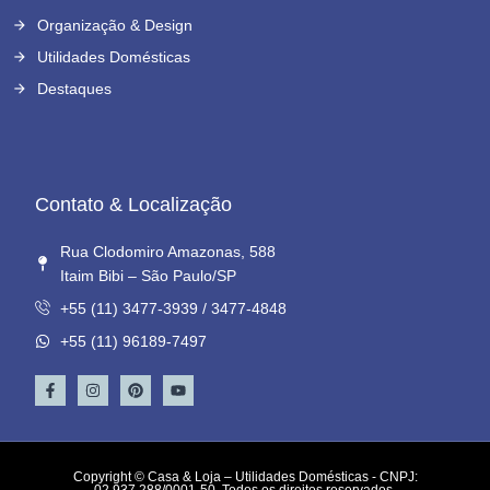
Organização & Design
Utilidades Domésticas
Destaques
Contato & Localização
Rua Clodomiro Amazonas, 588
Itaim Bibi – São Paulo/SP
+55 (11) 3477-3939 / 3477-4848
+55 (11) 96189-7497
Copyright © Casa & Loja – Utilidades Domésticas - CNPJ:
02.937.288/0001-50. Todos os direitos reservados.