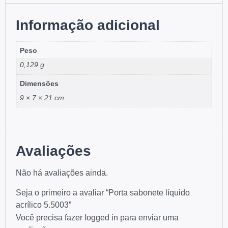
Informação adicional
Peso
0,129 g
Dimensões
9 × 7 × 21 cm
Avaliações
Não há avaliações ainda.
Seja o primeiro a avaliar “Porta sabonete líquido
acrílico 5.5003”
Você precisa fazer
logged in
para enviar uma