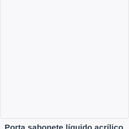
Porta sabonete líquido acrílico