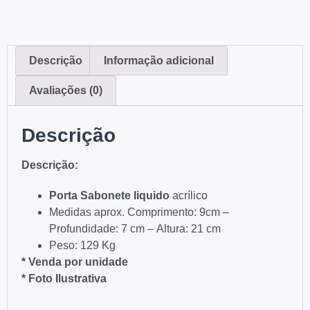
Descrição
Informação adicional
Avaliações (0)
Descrição
Descriç
ão
:
Porta Sabonete liquido
acrílico
Medidas aprox. Comprimento: 9cm –
Profundidade: 7 cm – Altura: 21 cm
Peso: 129 Kg
* Venda por unidade
* Foto Ilustrativa