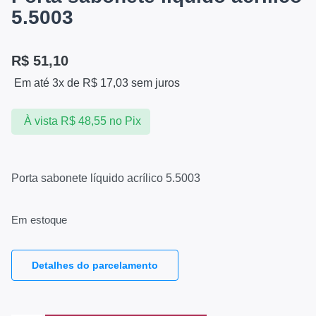
5.5003
R$
51,10
Em até 3x de
R$
17,03
sem juros
À vista
R$
48,55
no Pix
Porta sabonete líquido acrílico 5.5003
Em estoque
Detalhes do parcelamento