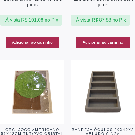
juros
juros
À vista
R$
101,08
no Pix
À vista
R$
87,88
no Pix
Adicionar ao carrinho
Adicionar ao carrinho
ORG. JOGO AMERICANO
BANDEJA ÓCULOS 20X40X3
56X42CM TNT/PVC CRISTAL
VELUDO CINZA