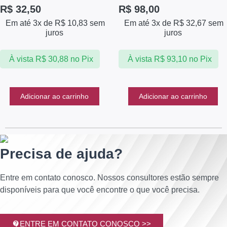
R$
32,50
R$
98,00
Em até 3x de
R$
10,83
sem
Em até 3x de
R$
32,67
sem
juros
juros
À vista
R$
30,88
no Pix
À vista
R$
93,10
no Pix
Adicionar ao carrinho
Adicionar ao carrinho
Precisa de ajuda?
Entre em contato conosco. Nossos consultores estão sempre
disponíveis para que você encontre o que você precisa.
ENTRE EM CONTATO CONOSCO >>