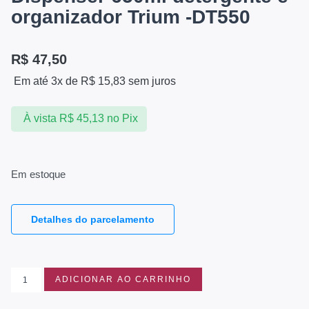
organizador Trium -DT550
R$
47,50
Em até 3x de
R$
15,83
sem juros
À vista
R$
45,13
no Pix
Em estoque
Detalhes do parcelamento
ADICIONAR AO CARRINHO