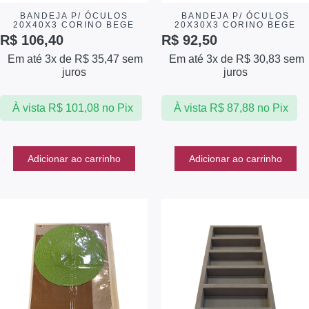
BANDEJA P/ ÓCULOS
BANDEJA P/ ÓCULOS
20X40X3 CORINO BEGE
20X30X3 CORINO BEGE
R$
106,40
R$
92,50
Em até 3x de
R$
35,47
sem
Em até 3x de
R$
30,83
sem
juros
juros
À vista
R$
101,08
no Pix
À vista
R$
87,88
no Pix
Adicionar ao carrinho
Adicionar ao carrinho