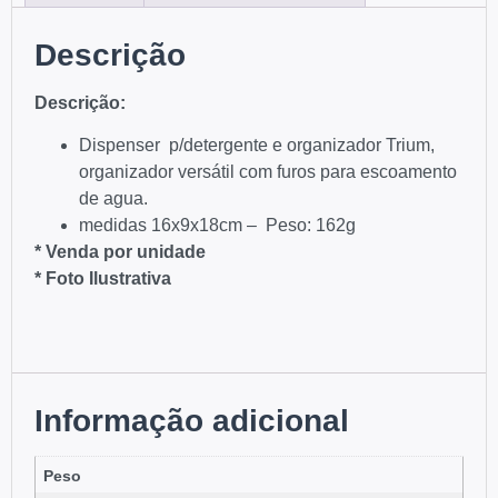
Descrição
Descriç
ão
:
Dispenser p/detergente e organizador Trium,
organizador versátil com furos para escoamento
de agua.
medidas 16x9x18cm – Peso: 162g
* Venda por unidade
* Foto Ilustrativa
Informação adicional
Peso