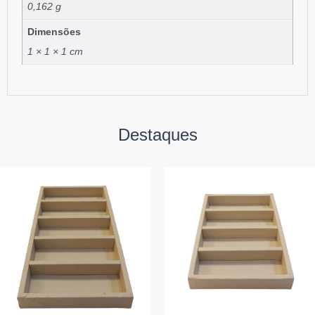
0,162 g
Dimensões
1 × 1 × 1 cm
Destaques