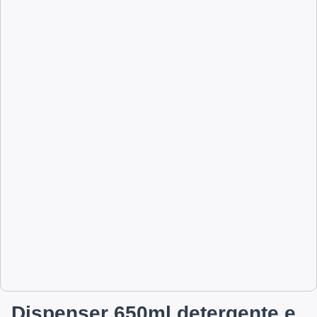
Dispenser 650ml detergente e