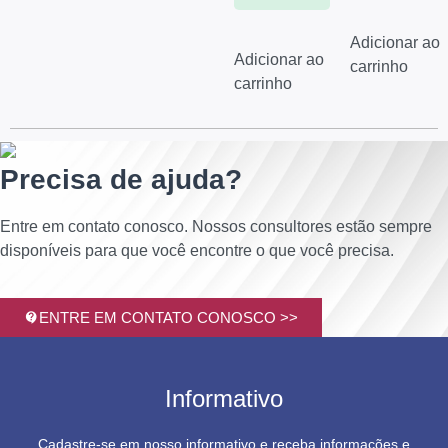
Adicionar ao
Adicionar ao
carrinho
carrinho
Precisa de ajuda?
Entre em contato conosco. Nossos consultores estão sempre
disponíveis para que você encontre o que você precisa.
ENTRE EM CONTATO CONOSCO >>
Informativo
Cadastre-se em nosso informativo e receba informações e