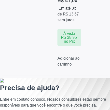
R$
41,00
Em até 3x
de
R$
13,67
sem juros
À vista
R$
38,95
no Pix
Adicionar ao
carrinho
Precisa de ajuda?
Entre em contato conosco. Nossos consultores estão sempre
disponíveis para que você encontre o que você precisa.