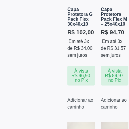
Capa
Capa
Protetora G
Protetora
Pack Flex
Pack Flex M
30x40x10
– 25x40x10
R$
102,00
R$
94,70
Em até 3x
Em até 3x
de
R$
34,00
de
R$
31,57
sem juros
sem juros
À vista
À vista
R$
96,90
R$
89,97
no Pix
no Pix
Adicionar ao
Adicionar ao
carrinho
carrinho