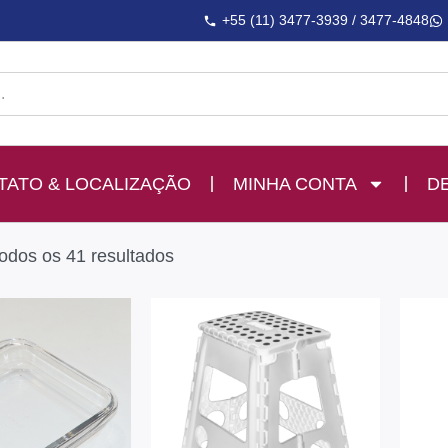
+55 (11) 3477-3939 / 3477-4848
TATO & LOCALIZAÇÃO
MINHA CONTA
D
odos os 41 resultados