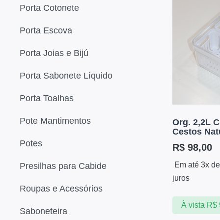
Porta Cotonete
Porta Escova
Porta Joias e Bijú
Porta Sabonete Líquido
Porta Toalhas
Pote Mantimentos
Org. 2,2L C
Cestos Nat
Potes
R$
98,00
Em até 3x d
Presilhas para Cabide
juros
Roupas e Acessórios
À vista
R$
Saboneteira