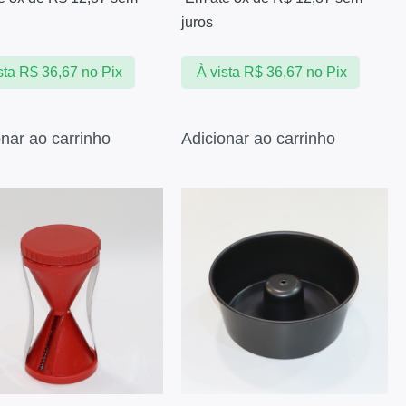
juros
sta
R$
36,67
no Pix
À vista
R$
36,67
no Pix
onar ao carrinho
Adicionar ao carrinho