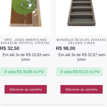
ORG. JOGO AMERICANO
BANDEJA ÓCULOS 20X40X3
56X42CM TNT/PVC CRISTAL
VELUDO CINZA
R$
32,50
R$
98,00
Em até 3x de
R$
10,83
sem
Em até 3x de
R$
32,67
sem
juros
juros
À vista
R$
30,88
no Pix
À vista
R$
93,10
no Pix
Adicionar ao carrinho
Adicionar ao carrinho