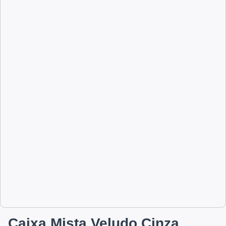
Caixa Mista Veludo Cinza