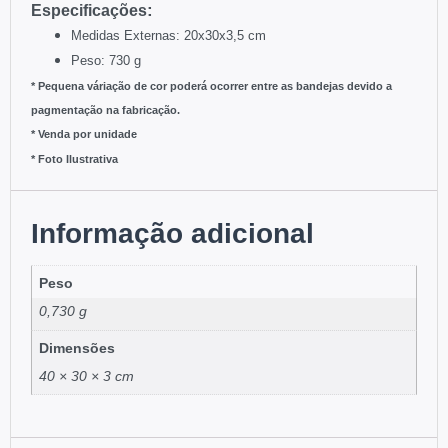
:
Especificações
Medidas Externas: 20x30x3,5 cm
Peso: 730 g
* Pequena váriação de cor poderá ocorrer entre as bandejas devido a
pagmentação na fabricação.
* Venda por unidade
* Foto Ilustrativa
Informação adicional
Peso
0,730 g
Dimensões
40 × 30 × 3 cm