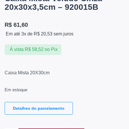
20x30x3,5cm – 920015B
R$
61,60
Em até 3x de
R$
20,53
sem juros
À vista
R$
58,52
no Pix
Caixa Mista 20X30cm
Em estoque
Detalhes do parcelamento