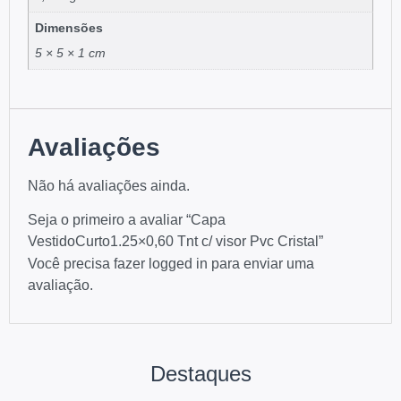
Dimensões
5 × 5 × 1 cm
Avaliações
Não há avaliações ainda.
Seja o primeiro a avaliar “Capa
VestidoCurto1.25×0,60 Tnt c/ visor Pvc Cristal”
Você precisa fazer
logged in
para enviar uma
avaliação.
Destaques