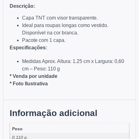
Descriç
ão
:
Capa TNT com visor transparente.
Ideal para roupas longas como vestido.
Disponível na cor branca.
Pacote com 1 capa.
Especificações
:
Medidas Aprox. Altura: 1.25 cm x Largura: 0,60
cm – Peso: 110 g
* Venda por unidade
* Foto Ilustrativa
Informação adicional
Peso
0,110 g