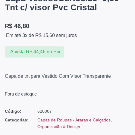
Tnt c/ visor Pvc Cristal
R$
46,80
Em até 3x de
R$
15,60
sem juros
À vista
R$
44,46
no Pix
Capa de tnt para Vestido Com Visor Transparente
Fora de estoque
Código:
620007
Categorias:
Capas de Roupas - Araras e Calçados
,
Organização & Design