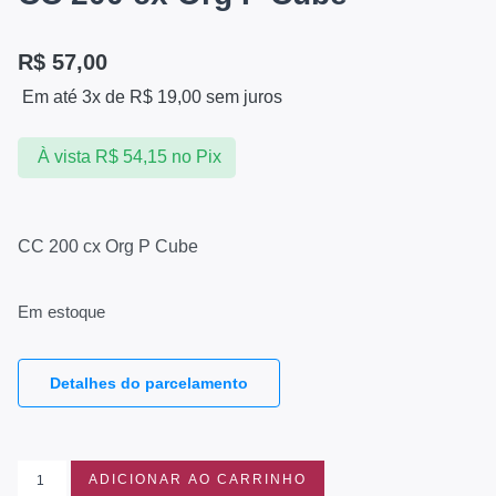
R$
57,00
Em até 3x de
R$
19,00
sem juros
À vista
R$
54,15
no Pix
CC 200 cx Org P Cube
Em estoque
Detalhes do parcelamento
ADICIONAR AO CARRINHO