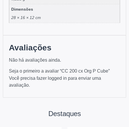
Dimensões
28 × 16 × 12 cm
Avaliações
Não há avaliações ainda.
Seja o primeiro a avaliar “CC 200 cx Org P Cube”
Você precisa fazer
logged in
para enviar uma
avaliação.
Destaques