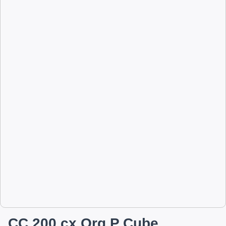
CC 200 cx Org P Cube