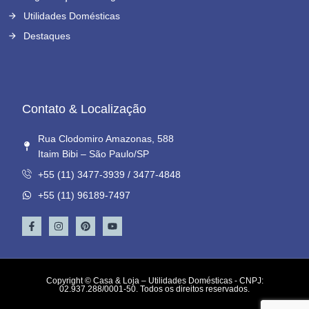
Utilidades Domésticas
Destaques
Contato & Localização
Rua Clodomiro Amazonas, 588
Itaim Bibi – São Paulo/SP
+55 (11) 3477-3939 / 3477-4848
+55 (11) 96189-7497
Copyright © Casa & Loja – Utilidades Domésticas - CNPJ:
02.937.288/0001-50. Todos os direitos reservados.