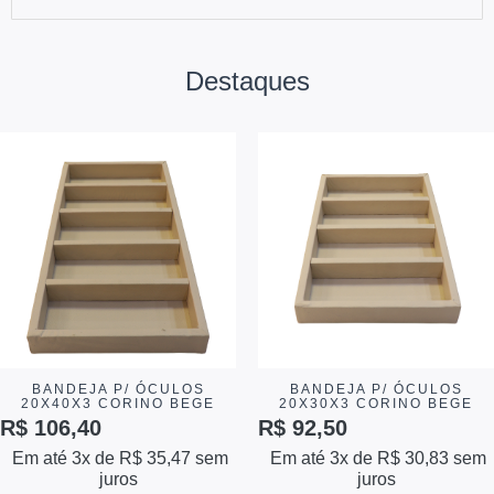
Destaques
BANDEJA P/ ÓCULOS
BANDEJA P/ ÓCULOS
20X40X3 CORINO BEGE
20X30X3 CORINO BEGE
R$
106,40
R$
92,50
Em até 3x de
R$
35,47
sem
Em até 3x de
R$
30,83
sem
juros
juros