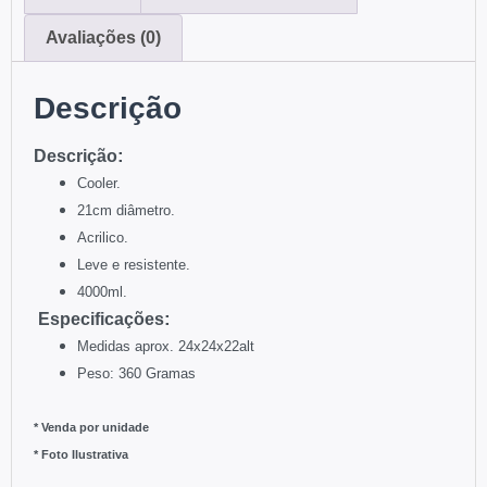
Avaliações (0)
Descrição
:
Descriç
ão
Cooler.
21cm diâmetro.
Acrilico.
Leve e resistente.
4000ml.
:
Especificações
Medidas aprox. 24x24x22alt
Peso: 360 Gramas
* Venda por unidade
* Foto Ilustrativa