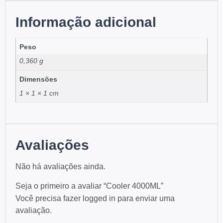
Informação adicional
Peso
0,360 g
Dimensões
1 × 1 × 1 cm
Avaliações
Não há avaliações ainda.
Seja o primeiro a avaliar “Cooler 4000ML”
Você precisa fazer
logged in
para enviar uma
avaliação.