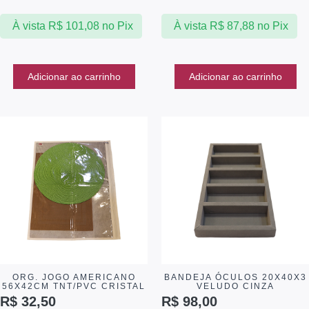
À vista
R$
101,08
no Pix
À vista
R$
87,88
no Pix
Adicionar ao carrinho
Adicionar ao carrinho
ORG. JOGO AMERICANO
BANDEJA ÓCULOS 20X40X3
56X42CM TNT/PVC CRISTAL
VELUDO CINZA
R$
32,50
R$
98,00