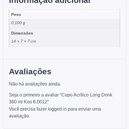
Informação adicional
Peso
0,100 g
Dimensões
14 × 7 × 7 cm
Avaliações
Não há avaliações ainda.
Seja o primeiro a avaliar “Copo Acrílico Long Drink
360 ml Kos 6.0012”
Você precisa fazer
logged in
para enviar uma
avaliação.