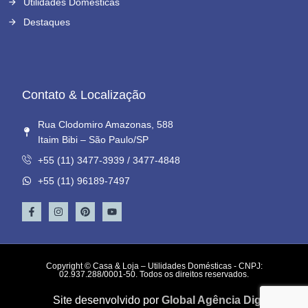
Utilidades Domésticas
Destaques
Contato & Localização
Rua Clodomiro Amazonas, 588
Itaim Bibi – São Paulo/SP
+55 (11) 3477-3939 / 3477-4848
+55 (11) 96189-7497
Copyright © Casa & Loja – Utilidades Domésticas - CNPJ:
02.937.288/0001-50. Todos os direitos reservados.
Site desenvolvido por
Global Agência Digital
.