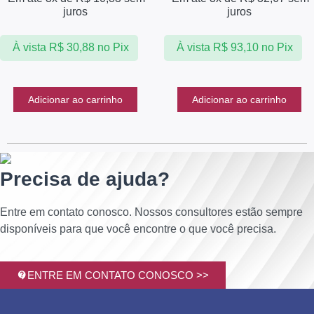
juros
juros
À vista
R$
30,88
no Pix
À vista
R$
93,10
no Pix
Adicionar ao carrinho
Adicionar ao carrinho
Precisa de ajuda?
Entre em contato conosco. Nossos consultores estão sempre
disponíveis para que você encontre o que você precisa.
ENTRE EM CONTATO CONOSCO >>