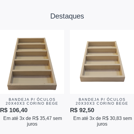
Destaques
BANDEJA P/ ÓCULOS
BANDEJA P/ ÓCULOS
20X40X3 CORINO BEGE
20X30X3 CORINO BEGE
R$
106,40
R$
92,50
Em até 3x de
R$
35,47
sem
Em até 3x de
R$
30,83
sem
juros
juros