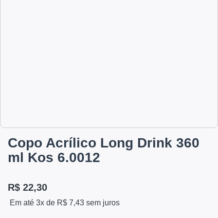
Copo Acrílico Long Drink 360
ml Kos 6.0012
R$
22,30
Em até 3x de
R$
7,43
sem juros