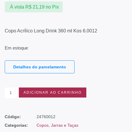
À vista
R$
21,19
no Pix
Copo Acrílico Long Drink 360 ml Kos 6.0012
Em estoque
Detalhes do parcelamento
ADICIONAR AO CARRINHO
Código:
24760012
Categorias:
Copos
,
Jarras e Taças