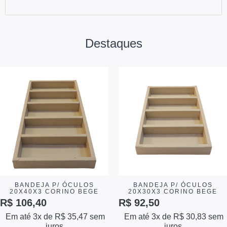
Destaques
BANDEJA P/ ÓCULOS
BANDEJA P/ ÓCULOS
20X40X3 CORINO BEGE
20X30X3 CORINO BEGE
R$
106,40
R$
92,50
Em até 3x de
R$
35,47
sem
Em até 3x de
R$
30,83
sem
juros
juros