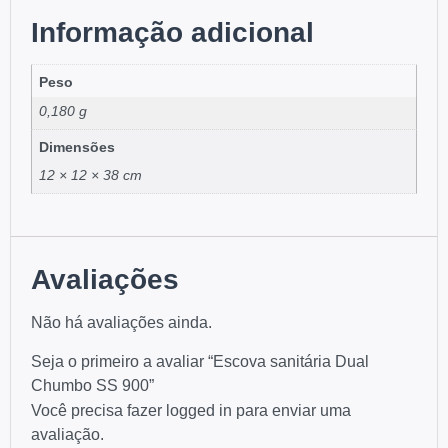
Informação adicional
Peso
0,180 g
Dimensões
12 × 12 × 38 cm
Avaliações
Não há avaliações ainda.
Seja o primeiro a avaliar “Escova sanitária Dual
Chumbo SS 900”
Você precisa fazer
logged in
para enviar uma
avaliação.