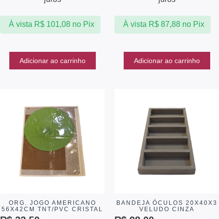
À vista
R$
101,08
no Pix
À vista
R$
87,88
no Pix
Adicionar ao carrinho
Adicionar ao carrinho
ORG. JOGO AMERICANO
BANDEJA ÓCULOS 20X40X3
56X42CM TNT/PVC CRISTAL
VELUDO CINZA