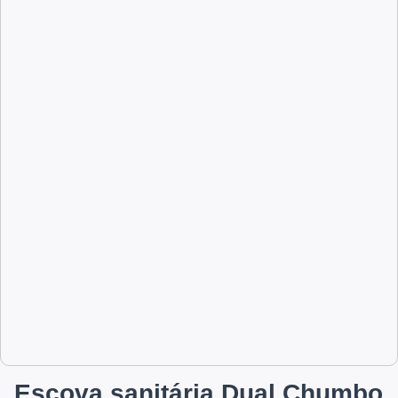
Escova sanitária Dual Chumbo