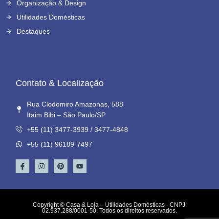
Organização & Design
Utilidades Domésticas
Destaques
Contato & Localização
Rua Clodomiro Amazonas, 588
Itaim Bibi – São Paulo/SP
+55 (11) 3477-3939 / 3477-4848
+55 (11) 96189-7497
Copyright © Casa & Loja – Utilidades Domésticas - CNPJ:
02.937.288/0001-50. Todos os direitos reservados.