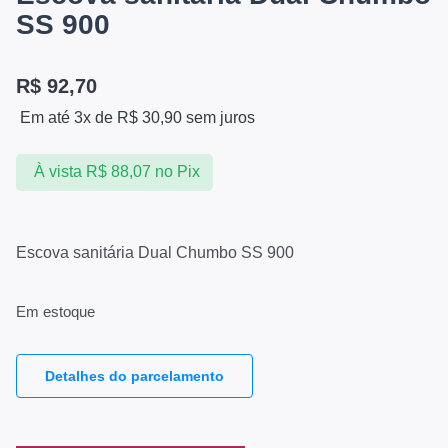
SS 900
R$
92,70
Em até 3x de
R$
30,90
sem juros
À vista
R$
88,07
no Pix
Escova sanitária Dual Chumbo SS 900
Em estoque
Detalhes do parcelamento