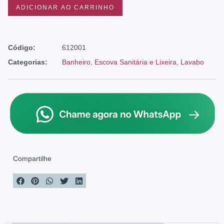
ADICIONAR AO CARRINHO
Código:
612001
Categorias:
Banheiro
,
Escova Sanitária e Lixeira
,
Lavabo
Compartilhe