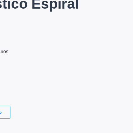
tico Espiral
uros
o