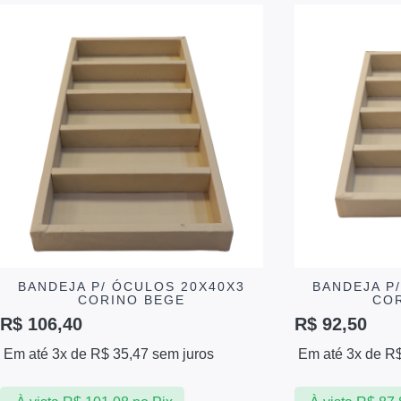
BANDEJA P/ ÓCULOS 20X40X3
BANDEJA P
CORINO BEGE
CO
R$
106,40
R$
92,50
Em até 3x de
R$
35,47
sem juros
Em até 3x de
R