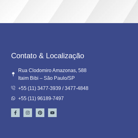
Contato & Localização
Rua Clodomiro Amazonas, 588
Itaim Bibi – São Paulo/SP
+55 (11) 3477-3939 / 3477-4848
+55 (11) 96189-7497