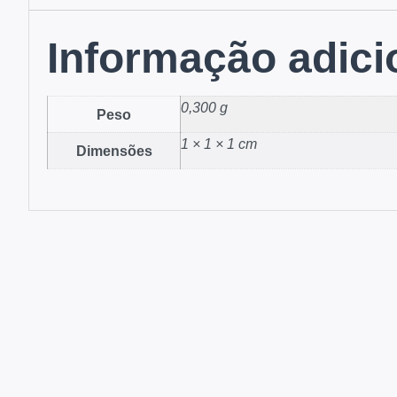
Informação adici
0,300 g
Peso
1 × 1 × 1 cm
Dimensões