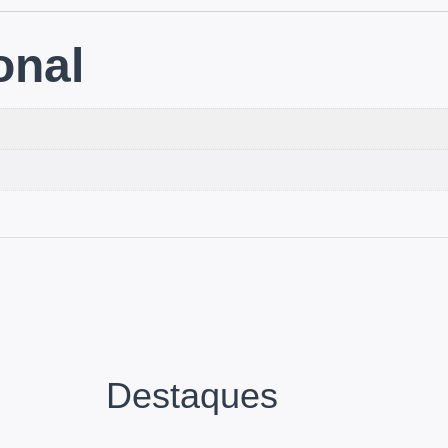
onal
Destaques