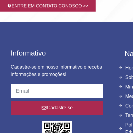
ENTRE EM CONTATO CONOSCO >>
Informativo
Na
Cadastre-se em nosso informativo e receba
Ho
informações e promoções!
Sob
Min
Meu
Con
Cadastre-se
Ter
Pol
Pri