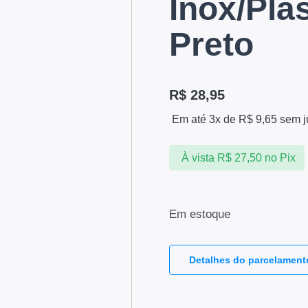
Inox/Plas
Preto
R$
28,95
Em até 3x de
R$
9,65
sem j
À vista
R$
27,50
no Pix
Em estoque
Detalhes do parcelament