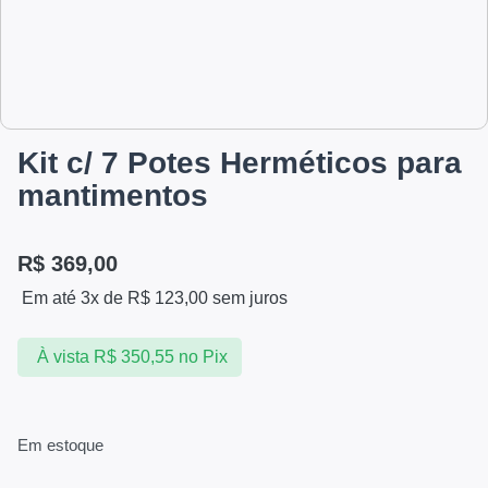
Kit c/ 7 Potes Herméticos para
mantimentos
R$
369,00
Em até 3x de
R$
123,00
sem juros
À vista
R$
350,55
no Pix
Em estoque