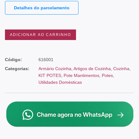
Detalhes do parcelamento
ADICIONAR AO CARRINHO
Código:
616001
Categorias:
Armário Cozinha
,
Artigos de Cozinha
,
Cozinha
,
KIT POTES
,
Pote Mantimentos
,
Potes
,
Utilidades Domésticas