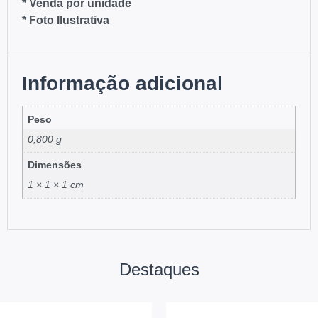
* Venda por unidade
* Foto Ilustrativa
Informação adicional
Peso
0,800 g
Dimensões
1 × 1 × 1 cm
Destaques