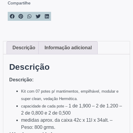
Compartilhe
Descrição
Informação adicional
Descrição
Descrição:
Kit com 07 potes p/ mantimentos,
empilhável, modular e
super clean, v
edação Hermética.
1 de 1,900 – 2 de 1.200 –
capacidade de cada pote –
2 de 0,800 e 2 de 0,500
medidas aprox. da caixa 42c x 11l x 34alt. –
Peso: 800 grms.