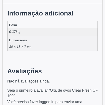
Informação adicional
Peso
0,373 g
Dimensões
30 × 15 × 7 cm
Avaliações
Não há avaliações ainda.
Seja o primeiro a avaliar “Org. de ovos Clear Fresh OF
100”
Você precisa fazer
logged in
para enviar uma