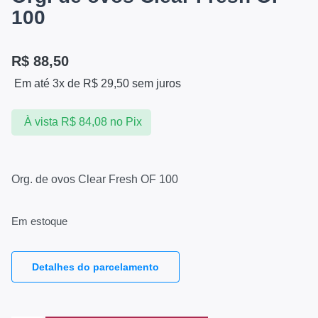
100
R$
88,50
Em até 3x de
R$
29,50
sem juros
À vista
R$
84,08
no Pix
Org. de ovos Clear Fresh OF 100
Em estoque
Detalhes do parcelamento