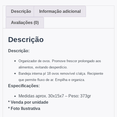
Descrição
Informação adicional
Avaliações (0)
Descrição
Descrição:
Organizador de ovos.
Promove frescor prolongado aos
alimentos, evitando desperdício.
Bandeja interna p/ 18 ovos removível c/alça.
Recipiente
que permite fluxo de ar.
Empilha e organiza.
Especificações:
Medidas aprox. 30x15x7 – Peso: 373gr
* Venda por unidade
* Foto Ilustrativa