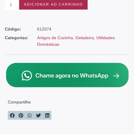
ADICIONAR AO CARRINHO
Código:
612074
Categorias:
Artigos de Cozinha
,
Geladeira
,
Utilidades
Domésticas
Compartilhe