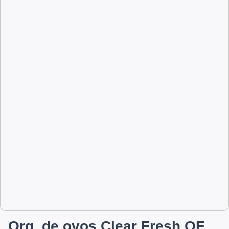
Org. de ovos Clear Fresh OF