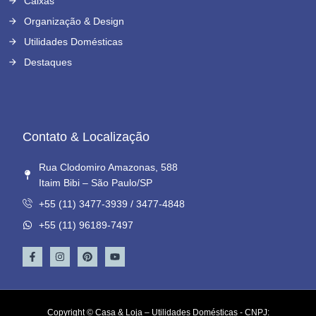
Caixas
Organização & Design
Utilidades Domésticas
Destaques
Contato & Localização
Rua Clodomiro Amazonas, 588
Itaim Bibi – São Paulo/SP
+55 (11) 3477-3939 / 3477-4848
+55 (11) 96189-7497
Copyright © Casa & Loja – Utilidades Domésticas - CNPJ: