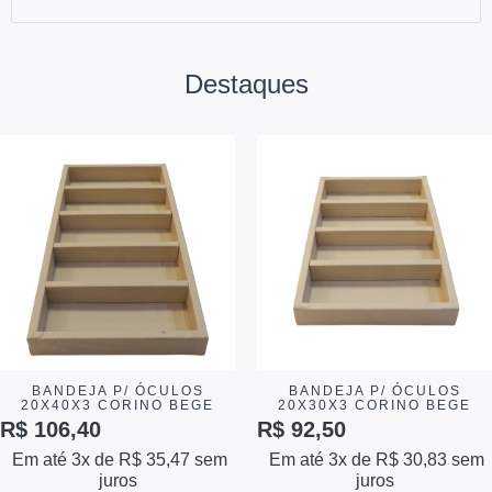
Destaques
BANDEJA P/ ÓCULOS
BANDEJA P/ ÓCULOS
20X40X3 CORINO BEGE
20X30X3 CORINO BEGE
R$
106,40
R$
92,50
Em até 3x de
R$
35,47
sem
Em até 3x de
R$
30,83
sem
juros
juros