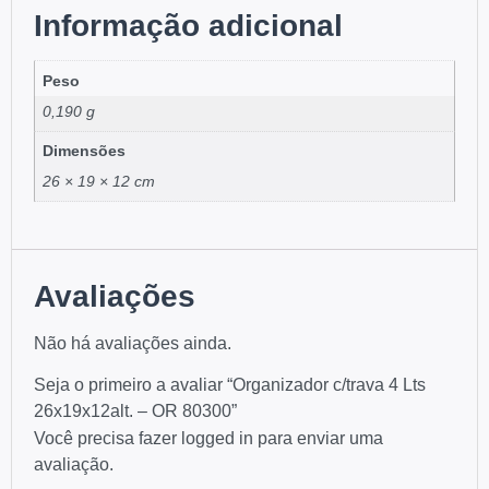
Informação adicional
Peso
0,190 g
Dimensões
26 × 19 × 12 cm
Avaliações
Não há avaliações ainda.
Seja o primeiro a avaliar “Organizador c/trava 4 Lts
26x19x12alt. – OR 80300”
Você precisa fazer
logged in
para enviar uma
avaliação.