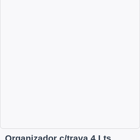
Organizador c/trava 4 Lts