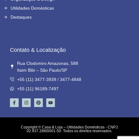
Utilidades Domésticas
Destaques
Contato & Localização
Rua Clodomiro Amazonas, 588
Itaim Bibi – São Paulo/SP
+55 (11) 3477-3939 / 3477-4848
+55 (11) 96189-7497
Copyright © Casa & Loja – Utilidades Domésticas - CNPJ:
02.937.288/0001-50. Todos os direitos reservados.