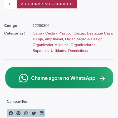
ADICIONAR AO CARRINHO
Código:
12280300
Categorias:
Caixa / Cesta - Plástico
,
Caixas
,
Destaque Casa
e Loja
,
empilhável
,
Organização & Design
,
Organizador Multiuso
,
Organizadores
,
Sapateira
,
Utilidades Domésticas
Compartilhe