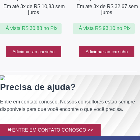
Em até 3x de
R$
10,83
sem
Em até 3x de
R$
32,67
sem
juros
juros
À vista
R$
30,88
no Pix
À vista
R$
93,10
no Pix
Adicionar ao carrinho
Adicionar ao carrinho
Precisa de ajuda?
Entre em contato conosco. Nossos consultores estão sempre
disponíveis para que você encontre o que você precisa.
ENTRE EM CONTATO CONOSCO >>