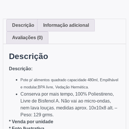
Descrição
Informação adicional
Avaliações (0)
Descrição
Descrição:
Pote p/ alimentos quadrado capacidade 480ml,
Empilhável
e modular,
BPA livre,
Vedação Hermética.
Conserva por mais tempo, 100% Poliestireno,
Livre de Bisfenol A. Não vai ao micro-ondas,
nem lava louças. medidas aprox. 10x10x8 alt. –
Peso: 129 grms.
* Venda por unidade
* Foto Ilustrativa