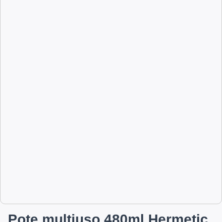
Pote multiuso 480ml Hermetic