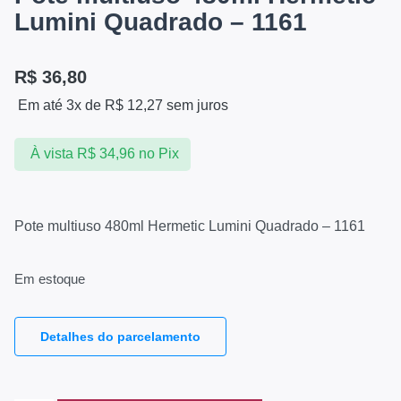
Lumini Quadrado – 1161
R$
36,80
Em até 3x de
R$
12,27
sem juros
À vista
R$
34,96
no Pix
Pote multiuso 480ml Hermetic Lumini Quadrado – 1161
Em estoque
Detalhes do parcelamento