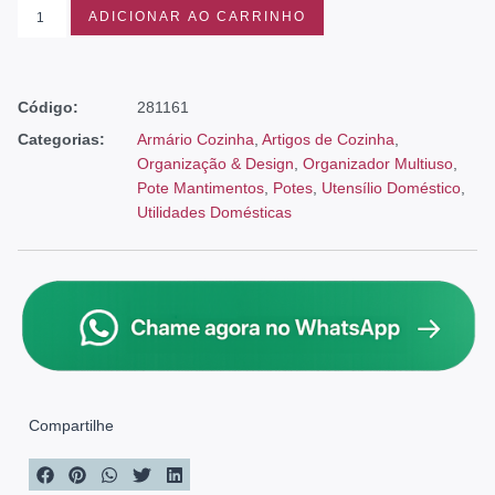
ADICIONAR AO CARRINHO
Código:
281161
Categorias:
Armário Cozinha
,
Artigos de Cozinha
,
Organização & Design
,
Organizador Multiuso
,
Pote Mantimentos
,
Potes
,
Utensílio Doméstico
,
Utilidades Domésticas
Compartilhe