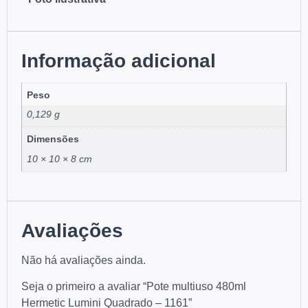
Informação adicional
Peso
0,129 g
Dimensões
10 × 10 × 8 cm
Avaliações
Não há avaliações ainda.
Seja o primeiro a avaliar “Pote multiuso 480ml
Hermetic Lumini Quadrado – 1161”