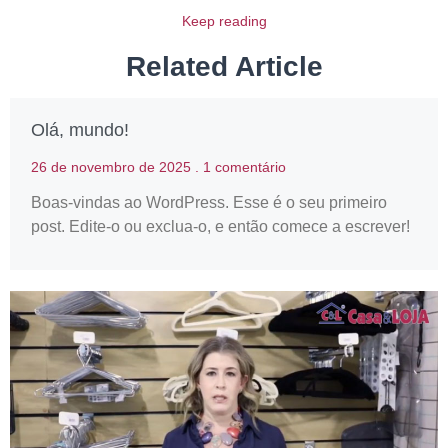
Keep reading
Related Article
Olá, mundo!
26 de novembro de 2025
1 comentário
Boas-vindas ao WordPress. Esse é o seu primeiro
post. Edite-o ou exclua-o, e então comece a escrever!