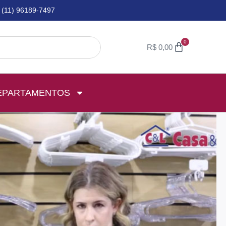
(11) 96189-7497
0
R$
0,00
EPARTAMENTOS