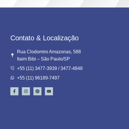
Contato & Localização
Rua Clodomiro Amazonas, 588
Itaim Bibi – São Paulo/SP
+55 (11) 3477-3939 / 3477-4848
+55 (11) 96189-7497