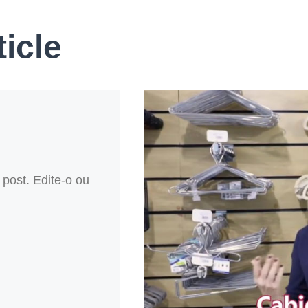
ticle
post. Edite-o ou