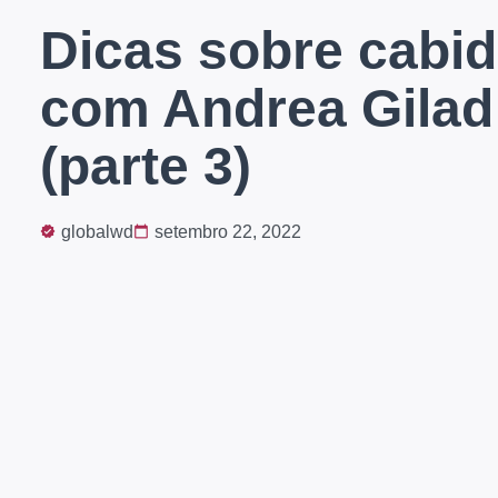
Dicas sobre cabi
com Andrea Gilad
(parte 3)
globalwd
setembro 22, 2022