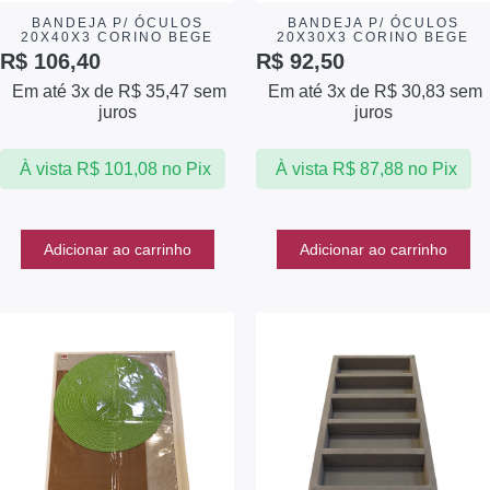
BANDEJA P/ ÓCULOS
BANDEJA P/ ÓCULOS
20X40X3 CORINO BEGE
20X30X3 CORINO BEGE
R$
106,40
R$
92,50
Em até 3x de
R$
35,47
sem
Em até 3x de
R$
30,83
sem
juros
juros
À vista
R$
101,08
no Pix
À vista
R$
87,88
no Pix
Adicionar ao carrinho
Adicionar ao carrinho