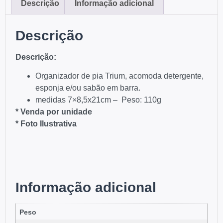
Descrição
Informação adicional
Descrição
Descriç
ão
:
Organizador de pia Trium, acomoda detergente,
esponja e/ou sabão em barra.
medidas 7×8,5x21cm – Peso: 110g
* Venda por unidade
* Foto Ilustrativa
Informação adicional
Peso