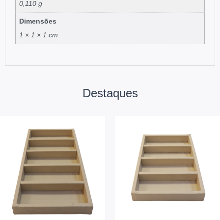
0,110 g
Dimensões
1 × 1 × 1 cm
Destaques