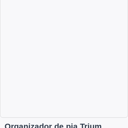
Organizador de pia Trium