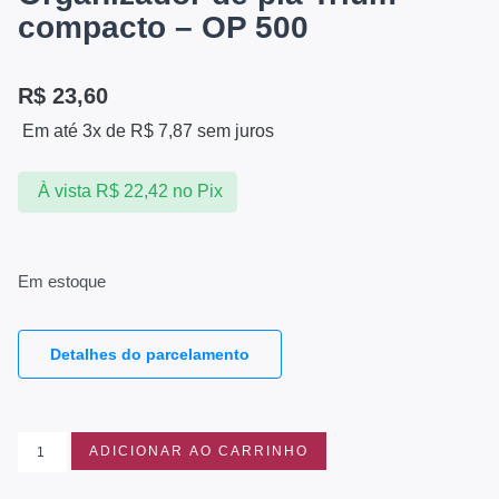
compacto – OP 500
R$
23,60
Em até 3x de
R$
7,87
sem juros
À vista
R$
22,42
no Pix
Em estoque
Detalhes do parcelamento
ADICIONAR AO CARRINHO